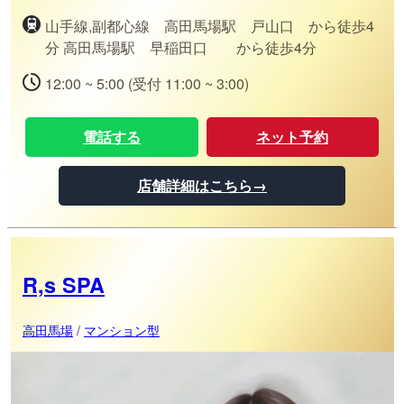
山手線,副都心線 高田馬場駅 戸山口 から徒歩4
分 高田馬場駅 早稲田口 から徒歩4分
12:00 ~ 5:00 (受付 11:00 ~ 3:00)
電話する
ネット予約
店舗詳細はこちら→
R,s SPA
高田馬場
/
マンション型