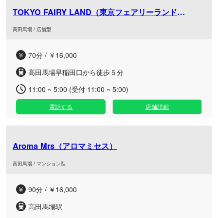
TOKYO FAIRY LAND（東京フェアリーランド）高田馬
高田馬場 / 店舗型
70分 / ￥16,000
高田馬場早稲田口から徒歩５分
11:00 ~ 5:00 (受付 11:00 ~ 5:00)
電話する
店舗詳細
Aroma Mrs（アロマミセス）
高田馬場 / マンション型
90分 / ￥16,000
高田馬場駅