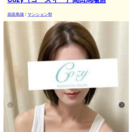
高田馬場
/
マンション型