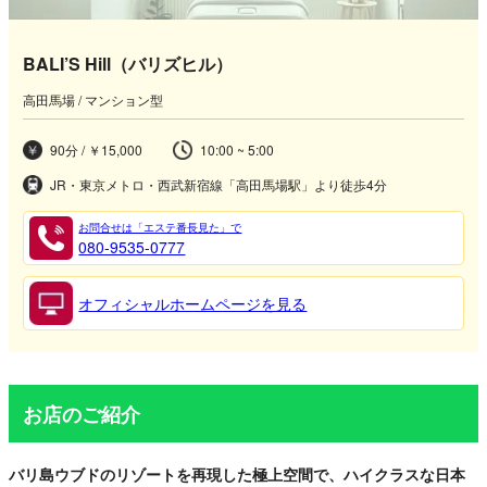
BALI’S Hill（バリズヒル）
高田馬場 / マンション型
90分 / ￥15,000
10:00 ~ 5:00
JR・東京メトロ・西武新宿線「高田馬場駅」より徒歩4分
お問合せは「エステ番長見た」で
080-9535-0777
オフィシャルホームページを見る
お店のご紹介
バリ島ウブドのリゾートを再現した極上空間で、ハイクラスな日本