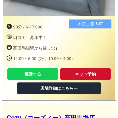
本日ご案内可
90分 / ￥17,000
口コミ：募集中！
高田馬場駅から徒歩5分
11:00 ~ 5:00 (受付 10:00 ~ 4:00)
電話する
ネット予約
店舗詳細はこちら→
Cozy（コーズィー）高田馬場店