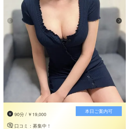
本日ご案内可
90分 / ￥19,000
口コミ：募集中！