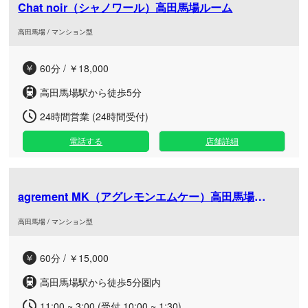
Chat noir（シャノワール）高田馬場ルーム
高田馬場 / マンション型
60分 / ￥18,000
高田馬場駅から徒歩5分
24時間営業 (24時間受付)
電話する
店舗詳細
agrement MK（アグレモンエムケー）高田馬場ROOM
高田馬場 / マンション型
60分 / ￥15,000
高田馬場駅から徒歩5分圏内
11:00 ~ 3:00 (受付 10:00 ~ 1:30)