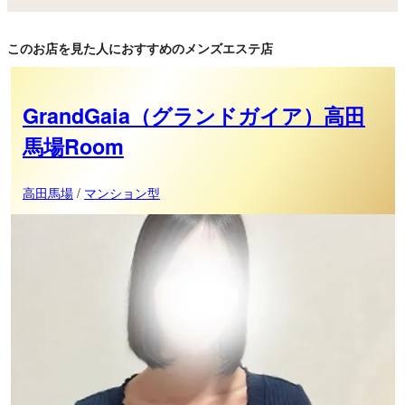
このお店を見た人におすすめのメンズエステ店
GrandGaia（グランドガイア）高田
馬場Room
高田馬場
/
マンション型