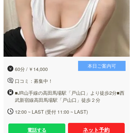
本日ご案内可
60分 / ￥14,000
口コミ：募集中！
■JR山手線の高田馬場駅「戸山口」より徒歩2分■西
武新宿線高田馬場駅「戸山口」徒歩２分
12:00 ~ LAST (受付 11:00 ~ LAST)
ネット予約
電話する