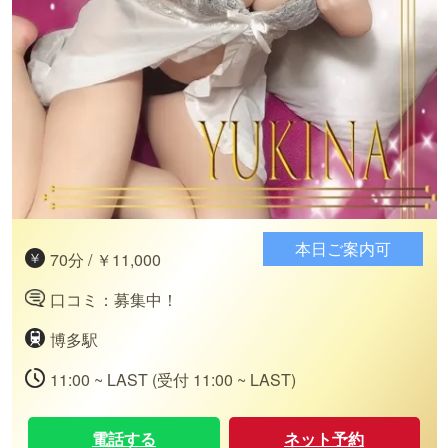
本日ご案内可
70分 / ￥11,000
口コミ：募集中！
博多駅
11:00 ~ LAST (受付 11:00 ~ LAST)
電話する
ネット予約