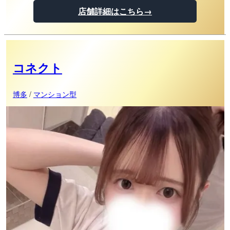
店舗詳細はこちら→
コネクト
博多
/
マンション型