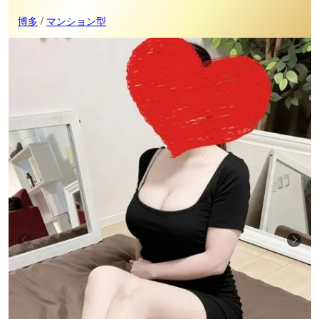
博多
/
マンション型