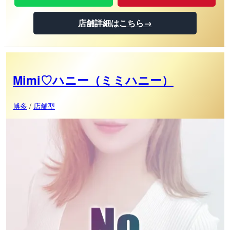
店舗詳細はこちら→
Mimi♡ハニー（ミミハニー）
博多
/
店舗型