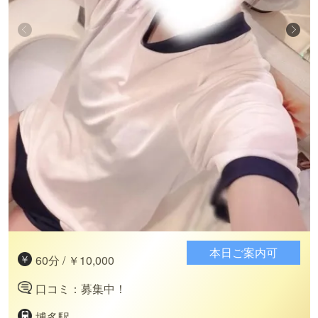
本日ご案内可
60分 / ￥10,000
口コミ：募集中！
博多駅