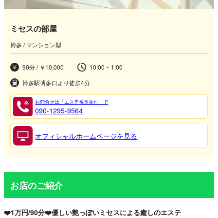
ミセスの部屋
博多 / マンション型
90分 / ￥10,000
10:00 ~ 1:00
博多駅博多口より徒歩4分
お問合せは「エステ番長見た」で
090-1295-9564
オフィシャルホームページを見る
お店のご紹介
❤️1万円/90分❤️優しい艶っぽいミセスによる癒しのエステ