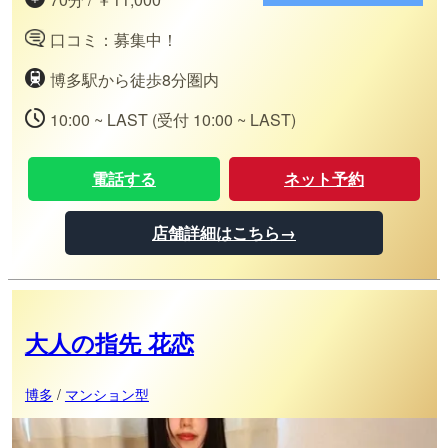
口コミ：募集中！
博多駅から徒歩8分圏内
10:00 ~ LAST (受付 10:00 ~ LAST)
電話する
ネット予約
店舗詳細はこちら→
大人の指先 花恋
博多
/
マンション型