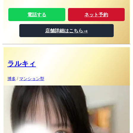
電話する
ネット予約
店舗詳細はこちら→
ラルキィ
博多
/
マンション型