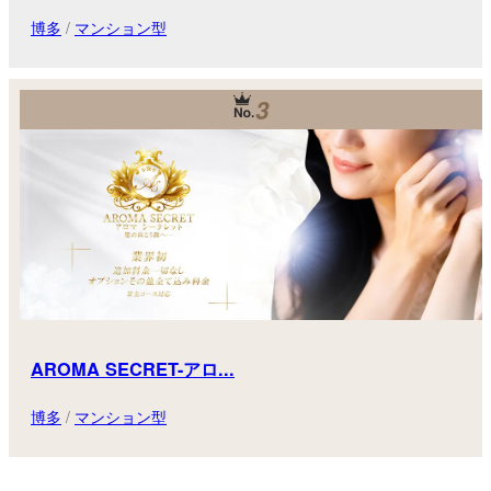
博多
/
マンション型
3
AROMA SECRET-アロ...
博多
/
マンション型