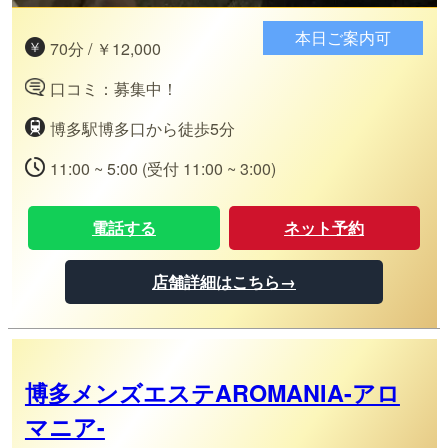
本日ご案内可
70分 / ￥12,000
口コミ：募集中！
博多駅博多口から徒歩5分
11:00 ~ 5:00 (受付 11:00 ~ 3:00)
電話する
ネット予約
店舗詳細はこちら→
博多メンズエステAROMANIA-アロ
マニア-