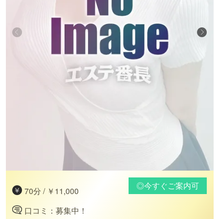
◎今すぐご案内可
70分 / ￥11,000
口コミ：募集中！