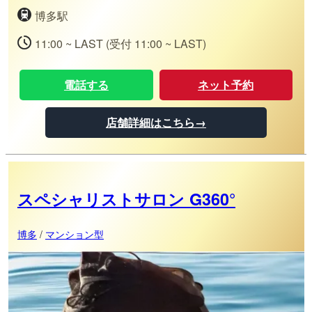
博多駅
11:00 ~ LAST (受付 11:00 ~ LAST)
電話する
ネット予約
店舗詳細はこちら→
スペシャリストサロン G360°
博多
/
マンション型