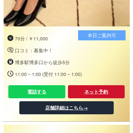
本日ご案内可
70分 / ￥11,000
口コミ：募集中！
博多駅博多口から徒歩5分
11:00 ~ 1:00 (受付 11:00 ~ 1:00)
電話する
ネット予約
店舗詳細はこちら→