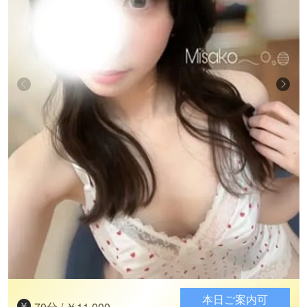
本日ご案内可
70分 / ￥11,000