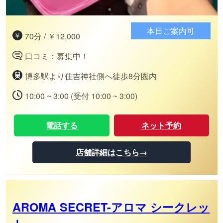
本日ご案内可
70分 / ￥12,000
口コミ：募集中！
博多駅より住吉神社側へ徒歩8分圏内
10:00 ~ 3:00 (受付 10:00 ~ 3:00)
電話する
ネット予約
店舗詳細はこちら→
AROMA SECRET-アロマ シークレッ