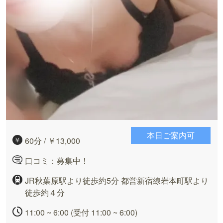
本日ご案内可
60分 / ￥13,000
口コミ：募集中！
JR秋葉原駅より徒歩約5分 都営新宿線岩本町駅より
徒歩約４分
11:00 ~ 6:00 (受付 11:00 ~ 6:00)