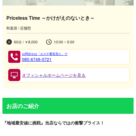
Priceless Time ～かけがえのないとき～
秋葉原 / 店舗型
60分 / ￥8,000
10:00 ~ 5:00
お問合せは「エステ番長見た」で
080-6749-0721
オフィシャルホームページを見る
お店のご紹介
『地域最安値に挑戦』当店ならではの衝撃プライス！