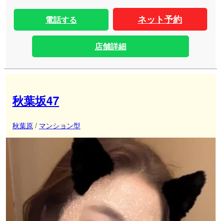
ネット予約
電話する
店舗詳細
秋葉坂47
秋葉原
/
マンション型