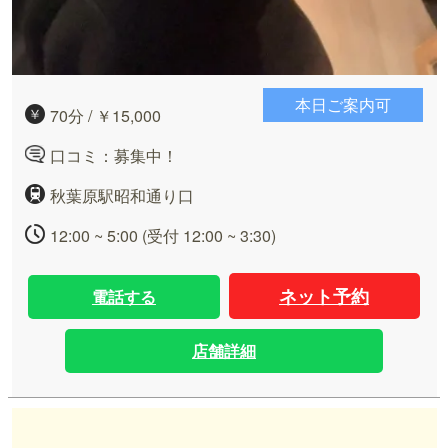
本日ご案内可
70分 / ￥15,000
口コミ：募集中！
秋葉原駅昭和通り口
12:00 ~ 5:00 (受付 12:00 ~ 3:30)
ネット予約
電話する
店舗詳細