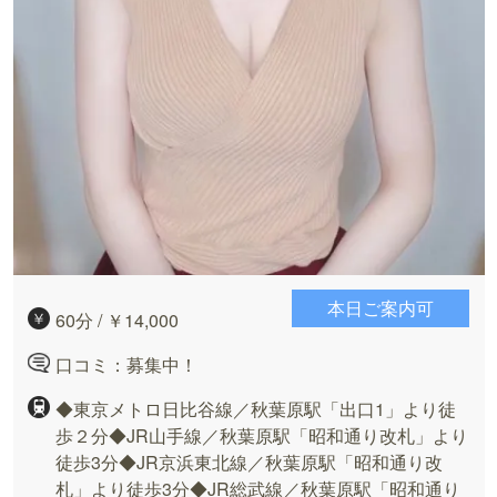
本日ご案内可
60分 / ￥14,000
口コミ：募集中！
◆東京メトロ日比谷線／秋葉原駅「出口1」より徒
歩２分◆JR山手線／秋葉原駅「昭和通り改札」より
徒歩3分◆JR京浜東北線／秋葉原駅「昭和通り改
札」より徒歩3分◆JR総武線／秋葉原駅「昭和通り