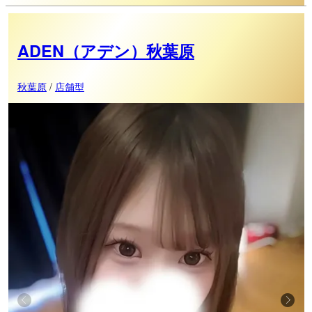
ADEN（アデン）秋葉原
秋葉原
/
店舗型