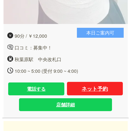
本日ご案内可
90分 / ￥12,000
口コミ：募集中！
秋葉原駅 中央改札口
10:00 ~ 5:00 (受付 9:00 ~ 4:00)
ネット予約
電話する
店舗詳細