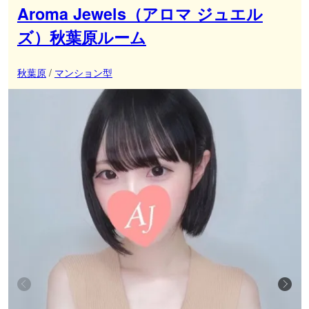
Aroma Jewels（アロマ ジュエル
ズ）秋葉原ルーム
秋葉原
/
マンション型