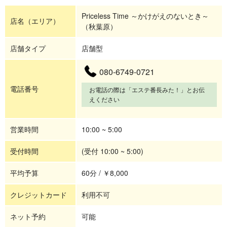
Priceless Time ～かけがえのないとき～
店名（エリア）
（秋葉原）
店舗タイプ
店舗型
080-6749-0721
電話番号
お電話の際は「エステ番長みた！」とお伝
えください
営業時間
10:00 ~ 5:00
受付時間
(受付 10:00 ~ 5:00)
平均予算
60分 / ￥8,000
クレジットカード
利用不可
ネット予約
可能