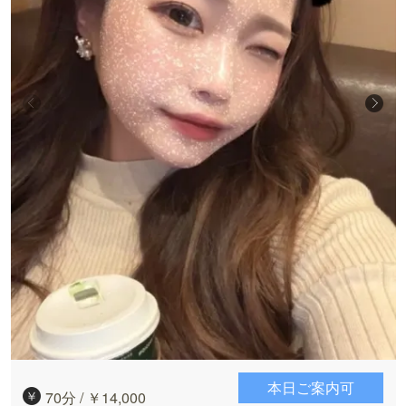
本日ご案内可
70分 / ￥14,000