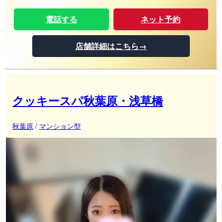
電話する
ネット予約
店舗詳細はこちら→
クッキースパ秋葉原・浅草橋
秋葉原
/
マンション型