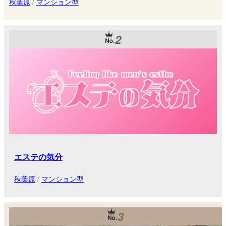
秋葉原
/
マンション型
2
エステの気分
秋葉原
/
マンション型
3