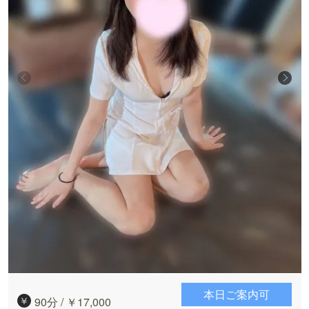
本日ご案内可
90分 / ￥17,000