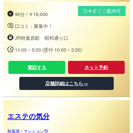
◎今すぐご案内可
90分 / ￥16,000
口コミ：募集中！
JR秋葉原駅 昭和通り口
11:00 ~ 5:00 (受付 10:00 ~ 3:30)
電話する
ネット予約
店舗詳細はこちら→
エステの気分
秋葉原
/
マンション型