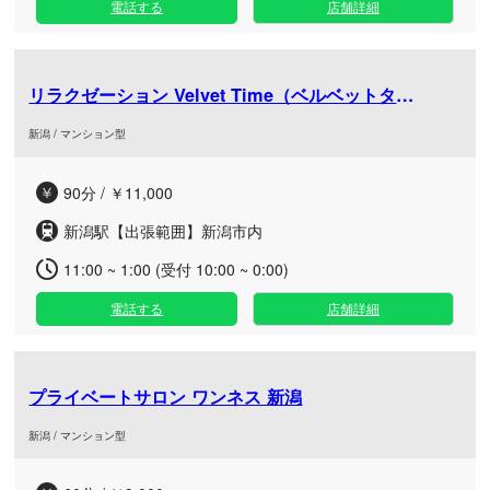
電話する
店舗詳細
リラクゼーション Velvet Time（ベルベットタイム）
新潟 / マンション型
90分 / ￥11,000
新潟駅【出張範囲】新潟市内
11:00 ~ 1:00 (受付 10:00 ~ 0:00)
電話する
店舗詳細
プライベートサロン ワンネス 新潟
新潟 / マンション型