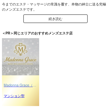
今までのエステ・マッサージの常識を覆す、本物の紳士に送る究極
のメンズエステです。
続き読む
＜PR＞同じエリアのおすすめメンズエステ店
Madonna Grace（マドンナグレイス）
マンション型