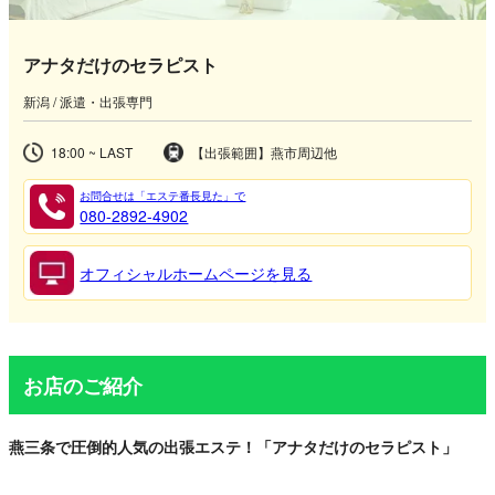
アナタだけのセラピスト
新潟 / 派遣・出張専門
18:00 ~ LAST
【出張範囲】燕市周辺他
お問合せは「エステ番長見た」で
080-2892-4902
オフィシャルホームページを見る
お店のご紹介
燕三条で圧倒的人気の出張エステ！「アナタだけのセラピスト」