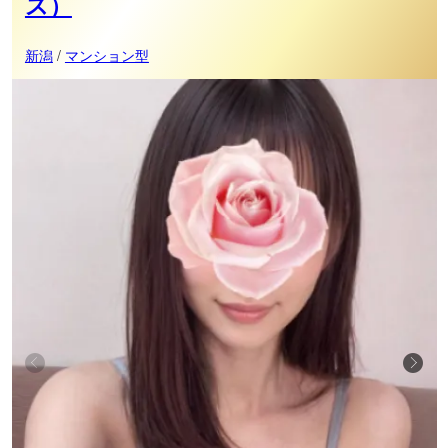
ス）
新潟
/
マンション型