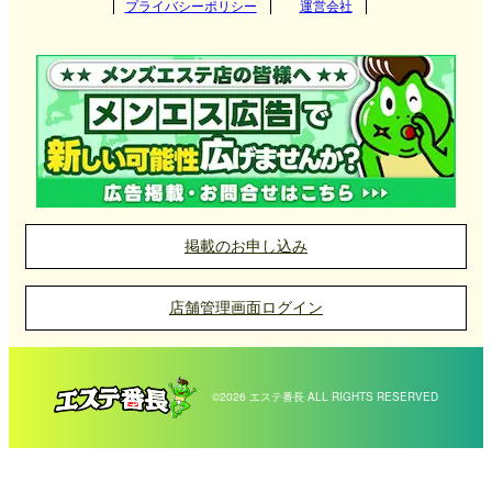
プライバシーポリシー
運営会社
掲載のお申し込み
店舗管理画面ログイン
©2026 エステ番長 ALL RIGHTS RESERVED