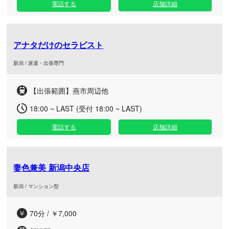
電話する
店舗詳細
アナタだけのセラピスト
新潟 / 派遣・出張専門
【出張範囲】燕市周辺他
18:00 ~ LAST (受付 18:00 ~ LAST)
電話する
店舗詳細
妻色兼美 新潟中央店
新潟 / マンション型
70分 / ￥7,000