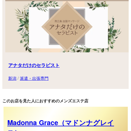
アナタだけのセラピスト
新潟
/
派遣・出張専門
このお店を見た人におすすめのメンズエステ店
Madonna Grace（マドンナグレイ