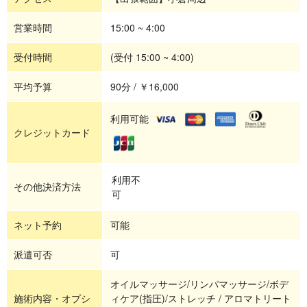
営業時間
15:00 ~ 4:00
受付時間
(受付 15:00 ~ 4:00)
平均予算
90分 / ￥16,000
利用可能
クレジットカード
利用不
その他決済方法
可
ネット予約
可能
派遣可否
可
オイルマッサージ/リンパマッサージ/ボデ
施術内容・オプシ
ィケア(指圧)/ストレッチ / アロマトリート