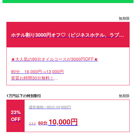
無期限
ホテル割り3000円オフ♡（ビジネスホテル、ラブホ
テル限定）
★大人気の90分オイルコースが3000円OFF★
90分 16,000円→13,000円
実質お時間30分無料！
※他イベント・クーポンとの併用はできません。
1万円以下の特別割引
無期限
通常価格 60分 13,000円
23%
OFF
10,000円
60分