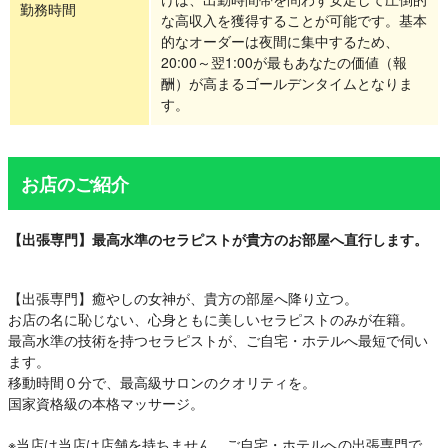
勤務時間
な高収入を獲得することが可能です。基本
的なオーダーは夜間に集中するため、
20:00～翌1:00が最もあなたの価値（報
酬）が高まるゴールデンタイムとなりま
す。
お店のご紹介
【出張専門】最高水準のセラピストが貴方のお部屋へ直行します。
【出張専門】癒やしの女神が、貴方の部屋へ降り立つ。
お店の名に恥じない、心身ともに美しいセラピストのみが在籍。
最高水準の技術を持つセラピストが、ご自宅・ホテルへ最短で伺い
ます。
移動時間０分で、最高級サロンのクオリティを。
国家資格級の本格マッサージ。
※当店は当店は店舗を持ちません。ご自宅・ホテルへの出張専門で