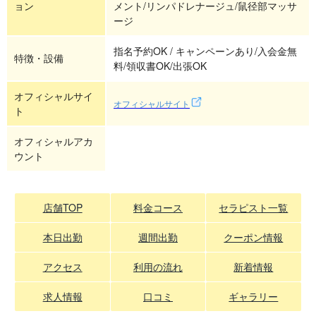
ョン
メント/リンパドレナージュ/鼠径部マッサ
ージ
指名予約OK / キャンペーンあり/入会金無
特徴・設備
料/領収書OK/出張OK
オフィシャルサイ
オフィシャルサイト
ト
オフィシャルアカ
ウント
店舗TOP
料金コース
セラピスト一覧
本日出勤
週間出勤
クーポン情報
アクセス
利用の流れ
新着情報
求人情報
口コミ
ギャラリー