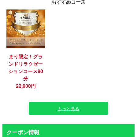
おすすめコース
まり限定！グラ
ンドリラクゼー
ションコース90
分
22,000円
もっと見る
クーポン情報