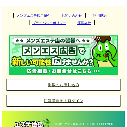
メンズエステ店ご紹介
お問い合わせ
利用規約
プライバシーポリシー
運営会社
掲載のお申し込み
店舗管理画面ログイン
©2026 エステ番長 ALL RIGHTS RESERVED