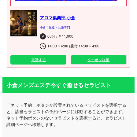
ご登録くださいませ！ クーポン内容 90分コース
→《1000円OFF》 120分コース→《3000円OFF》 ご予
アロマ俱楽部 小倉
約お待ちしております♡
小倉
/
派遣・出張専門
60分 / ￥11,000
14:00 ~ 4:00 (受付 14:00 ~ 4:00)
電話する
クーポン詳細
小倉メンズエステ今すぐ癒せるセラピスト
「ネット予約」ボタンが設置されているセラピストを選択する
と、該当セラピストの予約ページに移動することができます。
ネット予約ボタンのないセラピストを選択すると、セラピスト
詳細ページへ移動します。