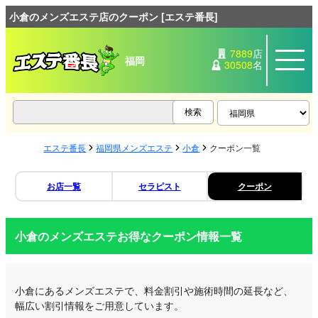
小倉のメンズエステ店のクーポン [エステ番長]
7889
店
福岡
30508
名
エステ番長
福岡県メンズエステ
小倉
クーポン一覧
お店一覧
セラピスト
クーポン
小倉のメンズエステお得なクーポン情報一覧
小倉にあるメンズエステで、料金割引や施術時間の延長など、
幅広い割引情報をご用意しています。