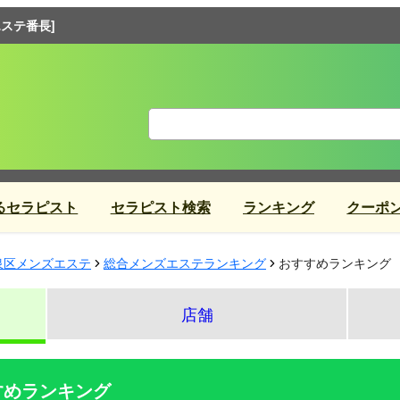
ステ番長]
るセラピスト
セラピスト検索
ランキング
クーポ
泉区メンズエステ
総合メンズエステランキング
おすすめランキング
店舗
すめランキング