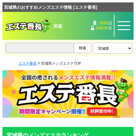
宮城県のおすすめメンズエステ情報 [エステ番長]
7889
店
宮城
30699
名
エステ番長
宮城県メンズエステTOP
宮城県のメンズエステランキング