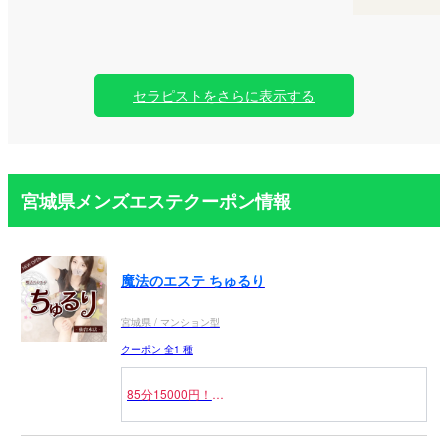
セラピストをさらに表示する
宮城県メンズエステクーポン情報
魔法のエステ ちゅるり
宮城県 / マンション型
クーポン 全1 種
85分15000円！
当店イチオシの「魔法のリンパ」が含まれたオススメ