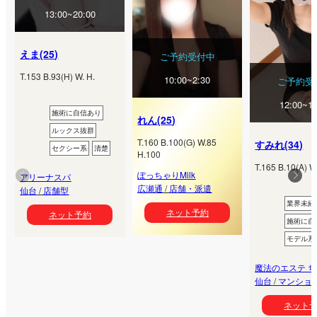
13:00~20:00
えま
(
25
)
ご予約受付中
T.
153
B.
93
(
H
) W.
H.
10:00~2:30
ご予約受
12:00~18
施術に自信あり
れん
(
25
)
ルックス抜群
T.
160
B.
100
(
G
) W.
85
すみれ
(
34
)
セクシー系
清楚
H.
100
T.
165
B.
10
(
A
) W
ぽっちゃりMilk
アリーナスパ
広瀬通
/
店舗・派遣
仙台
/
店舗型
業界未経
ネット予約
ネット予約
施術に自
モデル系
魔法のエステ 
仙台
/
マンショ
ネット