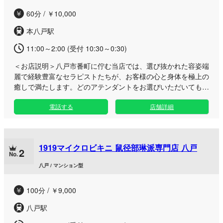
60分 / ￥10,000
本八戸駅
11:00～2:00 (受付 10:30～0:30)
＜お店説明＞
八戸市番町に佇む当店では、選び抜かれた容姿端
麗で経験豊富なセラピストたちが、お客様の心と身体を極上の
癒しで満たします。どのアテンダントをお選びいただいても心
からご満足いただける自信がございます。 周辺エリアからの
電話する
店舗詳細
アクセスも非常に便利な好立地で、日常の喧騒を忘れられる贅
沢な空間をご用意いたしました。洗練された技術ときめ細やか
なおもてなしで、日々の疲れを解きほぐす至福のプライベート
タイムをお届けいたします。皆様のご来店を、セラピスト一同
1919マイクロビキニ 鼠径部琳派専門店 八戸
心よりお待ちしております。
2
八戸 / マンション型
100分 / ￥9,000
八戸駅