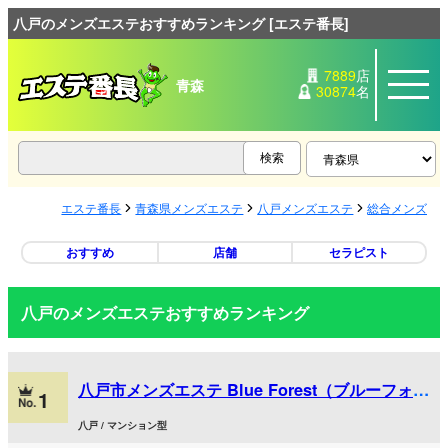
八戸のメンズエステおすすめランキング [エステ番長]
7889
店
青森
30874
名
エステ番長
青森県メンズエステ
八戸メンズエステ
総合メンズエ
おすすめ
店舗
セラピスト
八戸のメンズエステおすすめランキング
八戸市メンズエステ Blue Forest（ブルーフォレ
1
スト）
八戸 / マンション型