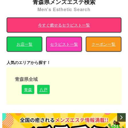
青森県メンズエステ検索
Men's Esthetic Search
今すぐ癒せるセラピスト一覧
お店一覧
セラピスト一覧
クーポン一覧
人気のエリアから探す！
青森県全域
青森
八戸