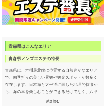
青森県はこんなエリア
青森県メンズエステの特長
青森県は、本州最北端に位置する自然豊かなエリア
で、四季折々の美しい景観や観光スポットが数多く
存在します。日本海と太平洋に面した地理的特徴か
ら、海の幸を楽しむことができるだけでなく、八甲
田山や十和田湖、奥入瀬渓流など自然愛好家にも人
続き読む
気の場所が多いのが特徴です。また、ねぶた祭りな