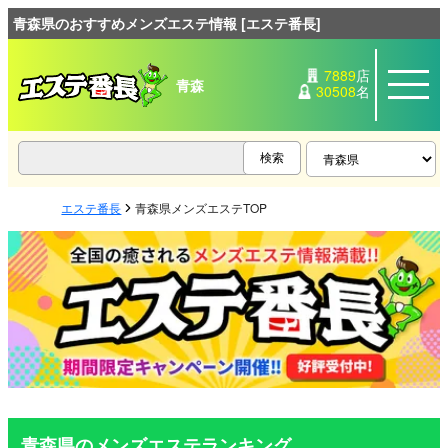
青森県のおすすめメンズエステ情報 [エステ番長]
7889
店
青森
30508
名
エステ番長
青森県メンズエステTOP
青森県のメンズエステランキング