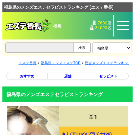
福島県のメンズエステセラピストランキング [エステ番長]
7896
店
福島
31020
名
エステ番長
福島県メンズエステTOP
総合メンズエステランキング
おすすめ
店舗
セラピスト
福島県のメンズエステセラピストランキング
1
さり(アロマ)/プラチナ(26)