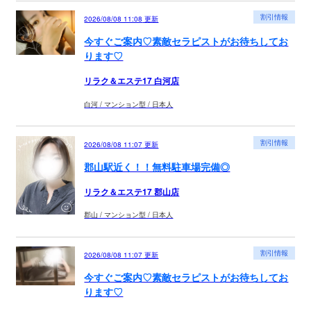
割引情報
2026/08/08 11:08
更新
今すぐご案内♡素敵セラピストがお待ちしてお
ります♡
リラク＆エステ17 白河店
白河 / マンション型 / 日本人
割引情報
2026/08/08 11:07
更新
郡山駅近く！！無料駐車場完備◎
リラク＆エステ17 郡山店
郡山 / マンション型 / 日本人
割引情報
2026/08/08 11:07
更新
今すぐご案内♡素敵セラピストがお待ちしてお
ります♡