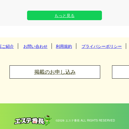
もっと見る
店ご紹介
お問い合わせ
利用規約
プライバシーポリシー
掲載のお申し込み
©2026 エステ番長 ALL RIGHTS RESERVED