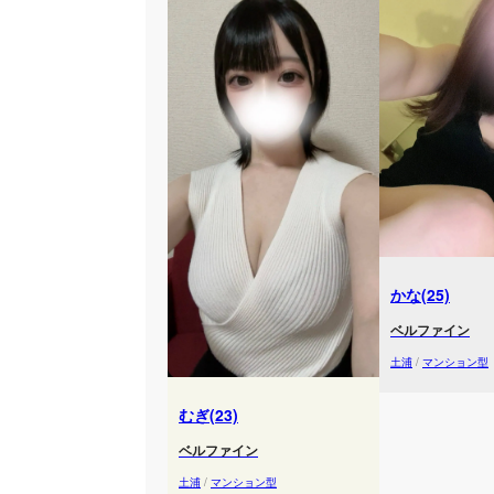
かな(25)
ベルファイン
土浦
/
マンション型
むぎ(23)
ベルファイン
土浦
/
マンション型