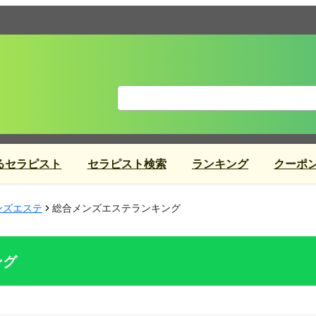
るセラピスト
セラピスト検索
ランキング
クーポ
ンズエステ
総合メンズエステランキング
ング