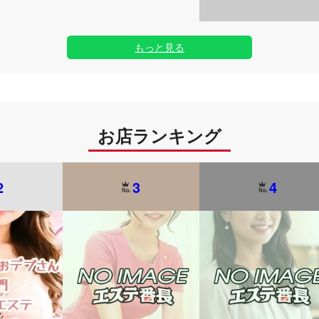
もっと見る
お店ランキング
2
3
4