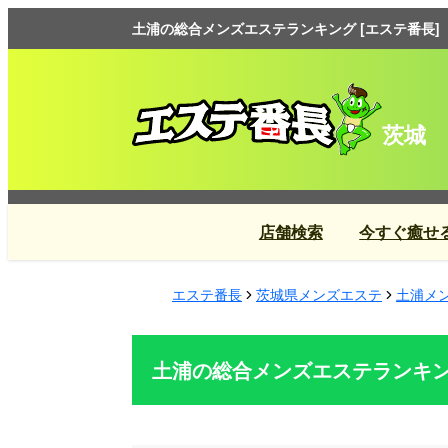
土浦の総合メンズエステランキング [エステ番長]
茨城
店舗検索
今すぐ癒せ
エステ番長
茨城県メンズエステ
土浦メ
土浦の総合メンズエステランキ