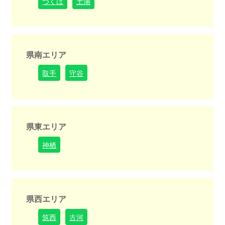
つくば
土浦
県南エリア
取手
守谷
県東エリア
神栖
県西エリア
筑西
古河