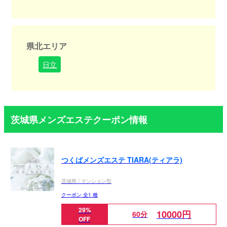
県北エリア
日立
茨城県メンズエステクーポン情報
つくばメンズエステ TIARA(ティアラ)
茨城県 / マンション型
クーポン 全1 種
29%
10000円
60分
OFF