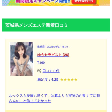
茨城県メンズエステ新着口コミ
投稿日：
2025/06/27 15:31
ゆうセラピスト (26)
T.160
口コミ:1件
満足度：4.25
ルックスも愛嬌も良くて、写真よりも実物のが良くて店員
さんのこと信じてよかった