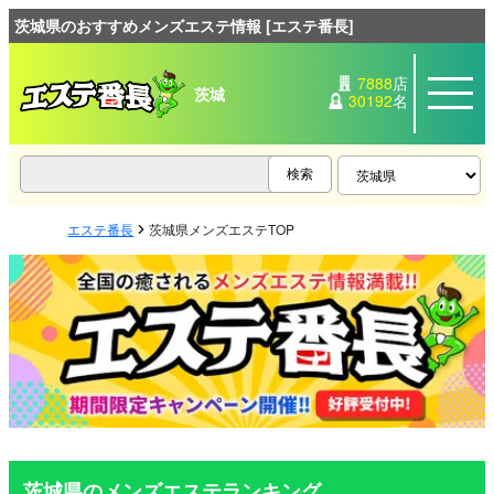
茨城県のおすすめメンズエステ情報 [エステ番長]
7888
店
茨城
30192
名
エステ番長
茨城県メンズエステTOP
茨城県のメンズエステランキング