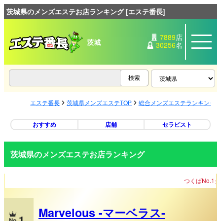
茨城県のメンズエステお店ランキング [エステ番長]
7889
店
茨城
30256
名
エステ番長
茨城県メンズエステTOP
総合メンズエステランキング
おすすめ
店舗
セラピスト
茨城県のメンズエステお店ランキング
つくばNo.1クラスの濃厚サービスをお約束
Marvelous -マーベラス-
1