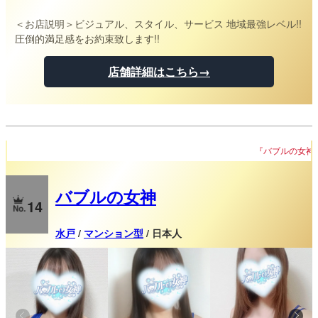
＜お店説明＞
ビジュアル、スタイル、サービス 地域最強レベル!!
圧倒的満足感をお約束致します!!
店舗詳細はこちら→
『バブルの女神』グランドオープン！！
バブルの女神
14
水戸
/
マンション型
/ 日本人