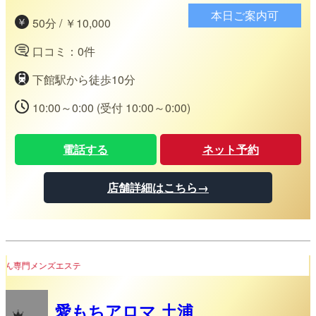
本日ご案内可
50分 / ￥10,000
口コミ：0件
下館駅から徒歩10分
10:00～0:00 (受付 10:00～0:00)
電話する
ネット予約
店舗詳細はこちら→
茨城県土浦市ぽっちゃりさん、おデブさ
愛もちアロマ 土浦