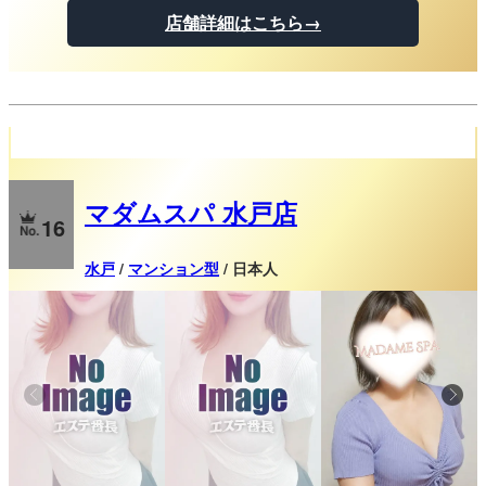
店舗詳細はこちら→
水戸・宇都宮・ひたちなかメンズエステ【マダムスパ】
マダムスパ 水戸店
16
水戸
/
マンション型
/ 日本人