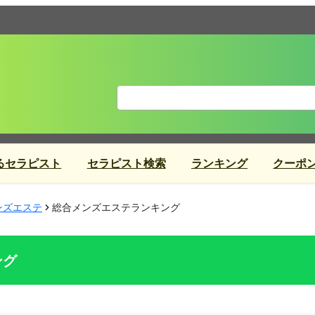
るセラピスト
セラピスト検索
ランキング
クーポ
ンズエステ
総合メンズエステランキング
ング