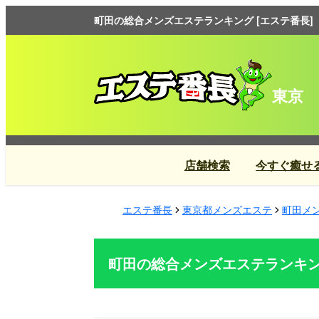
町田の総合メンズエステランキング [エステ番長]
東京
店舗検索
今すぐ癒せ
エステ番長
東京都メンズエステ
町田メ
町田の総合メンズエステランキ