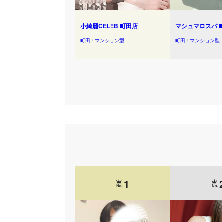
小綺麗CELEB 町田店
マシュマロスパ 
町田
/
マンション型
町田
/
マンション型
1