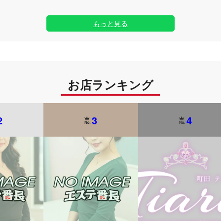
もっと見る
お店ランキング
2
3
4