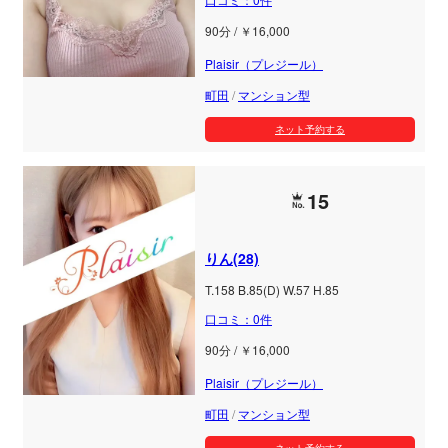
90分 / ￥16,000
Plaisir（プレジール）
町田
/
マンション型
ネット予約する
15
りん(28)
T.158 B.85(D) W.57 H.85
口コミ：0件
90分 / ￥16,000
Plaisir（プレジール）
町田
/
マンション型
ネット予約する