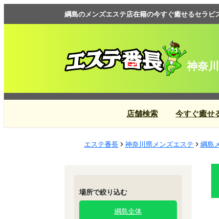
綱島のメンズエステ店在籍の今すぐ癒せるセラピスト
神奈川
店舗検索
今すぐ癒せ
エステ番長
神奈川県メンズエステ
綱島
場所で絞り込む
綱島全体