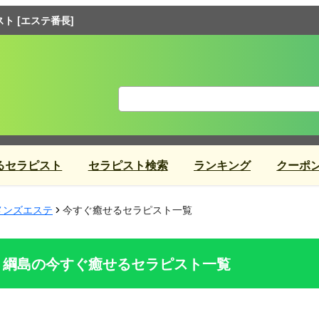
 [エステ番長]
るセラピスト
セラピスト検索
ランキング
クーポ
メンズエステ
今すぐ癒せるセラピスト一覧
綱島の今すぐ癒せるセラピスト一覧