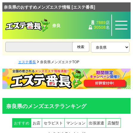
奈良県のおすすめメンズエステ情報 [エステ番長]
7889
店
奈良
30508
名
エステ番長
奈良県メンズエステTOP
奈良県のメンズエステランキング
おすすめ
お店
セラピスト
マンション
出張派遣
店舗型