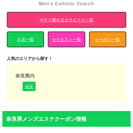
Men's Esthetic Search
今すぐ癒せるセラピスト一覧
お店一覧
セラピスト一覧
クーポン一覧
人気のエリアから探す！
奈良県内
奈良
奈良県メンズエステクーポン情報