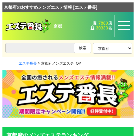
京都府のおすすめメンズエステ情報 [エステ番長]
7889
店
京都
30333
名
エステ番長
京都府メンズエステTOP
京都府のメンズエステランキング