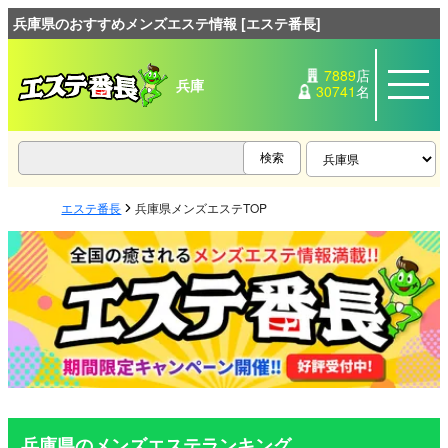
兵庫県のおすすめメンズエステ情報 [エステ番長]
7889
店
兵庫
30741
名
エステ番長
兵庫県メンズエステTOP
兵庫県のメンズエステランキング