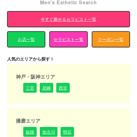
Men's Esthetic Search
今すぐ癒せるセラピスト一覧
お店一覧
セラピスト一覧
クーポン一覧
人気のエリアから探す！
神戸・阪神エリア
三宮
尼崎
西宮
播磨エリア
姫路
加古川
明石