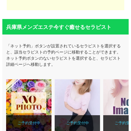
兵庫県メンズエステ今すぐ癒せるセラピスト
「ネット予約」ボタンが設置されているセラピストを選択する
と、該当セラピストの予約ページに移動することができます。
ネット予約ボタンのないセラピストを選択すると、セラピスト
詳細ページへ移動します。
ご予約受付中
ご予約受付中
ご予約受