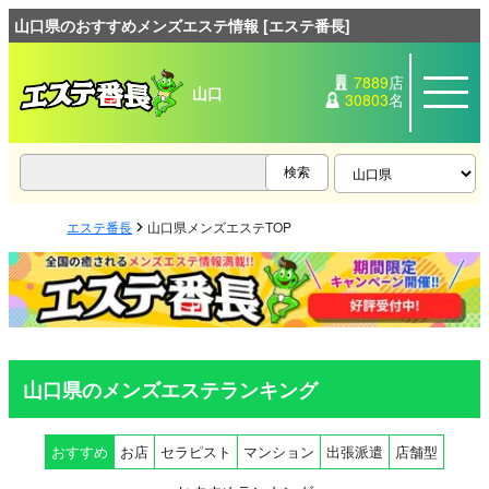
山口県のおすすめメンズエステ情報 [エステ番長]
7889
店
山口
30803
名
エステ番長
山口県メンズエステTOP
山口県のメンズエステランキング
おすすめ
お店
セラピスト
マンション
出張派遣
店舗型