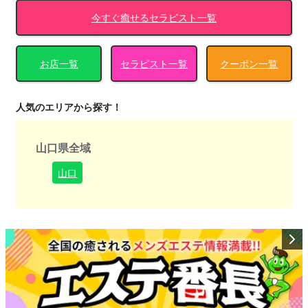
今すぐ癒せるセラピスト一覧
お店一覧
セラピスト一覧
クーポン一覧
人気のエリアから探す！
山口県全域
山口