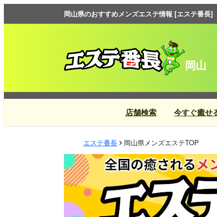
岡山県のおすすめメンズエステ情報 [エステ番長]
岡山
店舗検索
今すぐ癒せ
エステ番長
岡山県メンズエステTOP