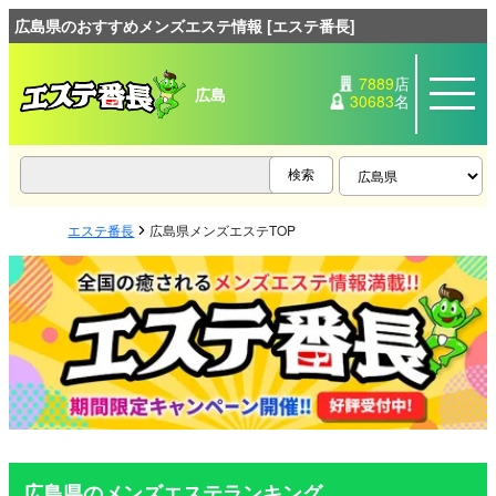
広島県のおすすめメンズエステ情報 [エステ番長]
7889
店
広島
30683
名
エステ番長
広島県メンズエステTOP
広島県のメンズエステランキング