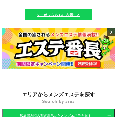
ので
2000円お得にひとめ惚れした女の子と出会えちゃいま
す♪
クーポンをさらに表示する
※他のクーポンとの併用可能
エリアからメンズエステを探す
Search by area
広島県近隣の都道府県からメンズエステを探す