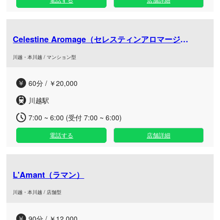
Celestine Aromage（セレスティンアロマージュ）川越
川越・本川越 / マンション型
60分 / ￥20,000
川越駅
7:00 ~ 6:00 (受付 7:00 ~ 6:00)
電話する
店舗詳細
L'Amant（ラマン）
川越・本川越 / 店舗型
90分 / ￥12,000