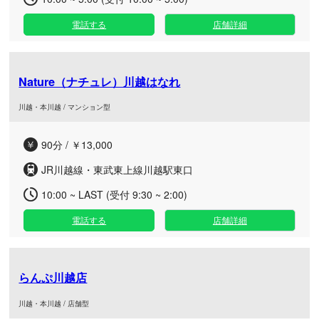
電話する
店舗詳細
Nature（ナチュレ）川越はなれ
川越・本川越 / マンション型
90分 / ￥13,000
JR川越線・東武東上線川越駅東口
10:00 ~ LAST (受付 9:30 ~ 2:00)
電話する
店舗詳細
らんぷ川越店
川越・本川越 / 店舗型