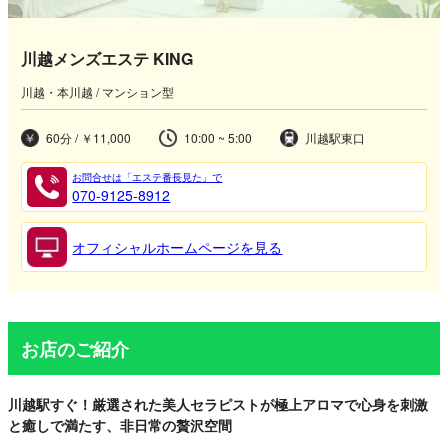
川越メンズエステ KING
川越・本川越 / マンション型
60分 / ￥11,000
10:00 ~ 5:00
川越駅東口
お問合せは「エステ番長見た」で
070-9125-8912
オフィシャルホームページを見る
お店のご紹介
川越駅すぐ！厳選された美人セラピストが極上アロマで心身を刺激
と癒しで満たす、非日常の贅沢空間