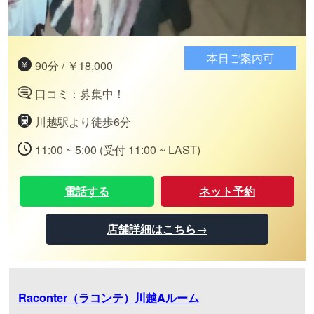
本日ご案内可
90分 / ￥18,000
口コミ：募集中！
川越駅より徒歩6分
11:00 ~ 5:00 (受付 11:00 ~ LAST)
電話する
ネット予約
店舗詳細はこちら→
Raconter（ラコンテ）川越Aルーム