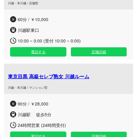
川越・本川越 / 店舗型
60分 / ￥10,000
川越駅東口
10:00 ~ 0:00 (受付 10:00 ~ 0:00)
電話する
店舗詳細
東京目黒 高級セレブ熟女 川越ルーム
川越・本川越 / マンション型
90分 / ￥28,000
川越駅 徒歩5分
24時間営業 (24時間受付)
電話する
店舗詳細