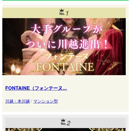
1
FONTAINE（フォンテーヌ...
川越・本川越
/
マンション型
2