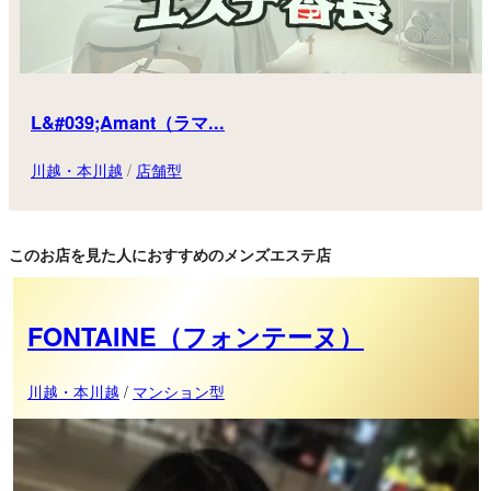
L&#039;Amant（ラマ...
川越・本川越
/
店舗型
このお店を見た人におすすめのメンズエステ店
FONTAINE（フォンテーヌ）
川越・本川越
/
マンション型