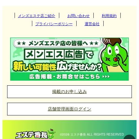
メンズエステ店ご紹介
お問い合わせ
利用規約
プライバシーポリシー
運営会社
掲載のお申し込み
店舗管理画面ログイン
©2026 エステ番長 ALL RIGHTS RESERVED