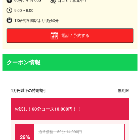
60分 / ￥14,000
口コミ：募集中！
9:00 ~ 6:00
TX研究学園駅より徒歩3分
電話 / 予約する
クーポン情報
1万円以下の特別割引
無期限
お試し！60分コース10,000円！！
通常価格 60分 14,000円
29%