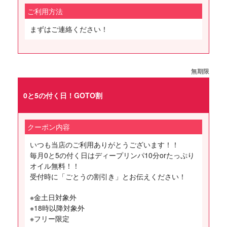
ご利用方法
まずはご連絡ください！
無期限
0と5の付く日！GOTO割
クーポン内容
いつも当店のご利用ありがとうございます！！
毎月0と5の付く日はディープリンパ10分orたっぷり
オイル無料！！
受付時に「ごとうの割引き」とお伝えください！
※金土日対象外
※18時以降対象外
※フリー限定