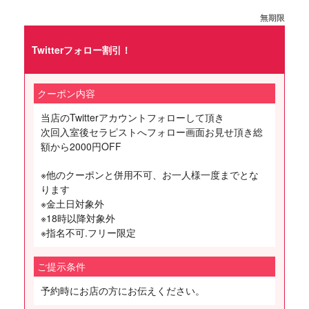
無期限
Twitterフォロー割引！
クーポン内容
当店のTwitterアカウントフォローして頂き
次回入室後セラピストへフォロー画面お見せ頂き総
額から2000円OFF
※他のクーポンと併用不可、お一人様一度までとな
ります
※金土日対象外
※18時以降対象外
※指名不可.フリー限定
ご提示条件
予約時にお店の方にお伝えください。