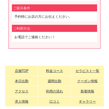
ご提示条件
予約時にお店の方にお伝えください。
ご利用方法
お電話でご連絡ください！
店舗TOP
料金コース
セラピスト一覧
本日出勤
週間出勤
クーポン情報
アクセス
利用の流れ
新着情報
求人情報
口コミ
ギャラリー