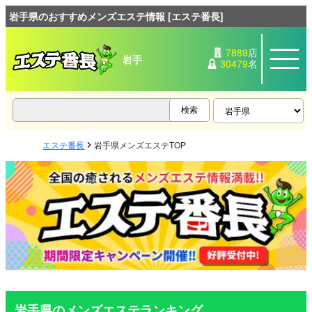
岩手県のおすすめメンズエステ情報 [エステ番長]
7889
店
岩手
30479
名
エステ番長
岩手県メンズエステTOP
岩手県のメンズエステランキング