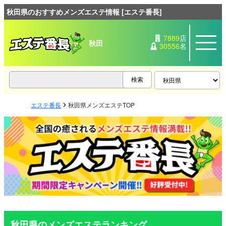
秋田県のおすすめメンズエステ情報 [エステ番長]
7889
店
秋田
30556
名
エステ番長
秋田県メンズエステTOP
秋田県のメンズエステランキング