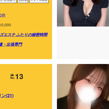
0件
10,000
ズエステ ふたりの秘密時間
遣・出張専門
13
ン(21)