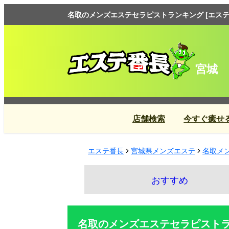
名取のメンズエステセラピストランキング [エステ
宮城
店舗検索
今すぐ癒せ
エステ番長
宮城県メンズエステ
名取メ
おすすめ
名取のメンズエステセラピスト