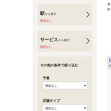
名
件
駅
から探す
指定なし
サービス
から探す
指定なし
その他の条件で絞り込む
名
予算
店舗タイプ