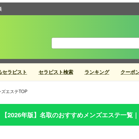
長
るセラピスト
セラピスト検索
ランキング
クーポ
ズエステTOP
【2026年版】
名取
のおすすめメンズエステ一覧｜