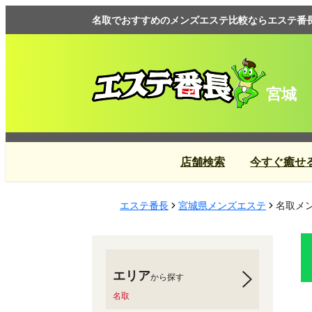
名取でおすすめのメンズエステ比較ならエステ番
宮城
店舗検索
今すぐ癒せ
エステ番長
宮城県メンズエステ
名取メン
エリア
から探す
名取