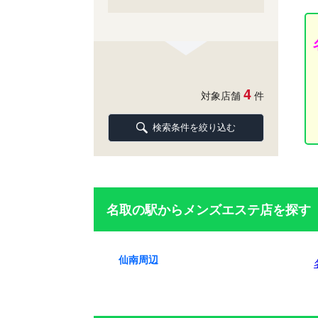
4
対象店舗
件
検索条件を絞り込む
名取の駅からメンズエステ店を探す
仙南周辺