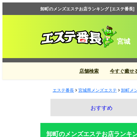
卸町のメンズエステお店ランキング [エステ番長]
宮城
店舗検索
今すぐ癒せ
エステ番長
宮城県メンズエステ
卸町メ
おすすめ
卸町のメンズエステお店ランキ