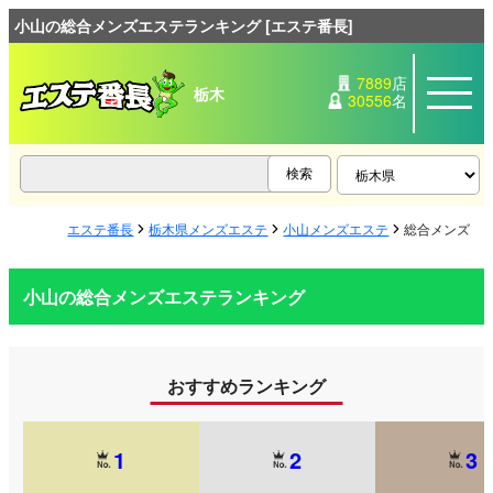
小山の総合メンズエステランキング [エステ番長]
7889
店
栃木
30556
名
エステ番長
栃木県メンズエステ
小山メンズエステ
総合メンズエ
小山の総合メンズエステランキング
おすすめランキング
1
2
3