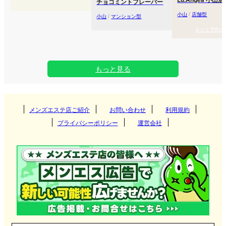
チョコミントフレーバー
小山
/
店舗型
小山
/
マンション型
ネット予約す
もっと見る
メンズエステ店ご紹介
お問い合わせ
利用規約
プライバシーポリシー
運営会社