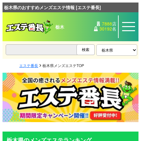
栃木県のおすすめメンズエステ情報 [エステ番長]
7888
店
栃木
30192
名
エステ番長
栃木県メンズエステTOP
栃木県のメンズエステランキング