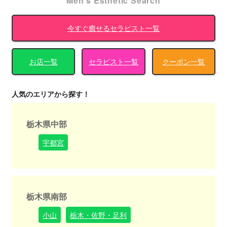
Men's Esthetic Search
今すぐ癒せるセラピスト一覧
お店一覧
セラピスト一覧
クーポン一覧
人気のエリアから探す！
栃木県中部
宇都宮
栃木県南部
小山
栃木・佐野・足利