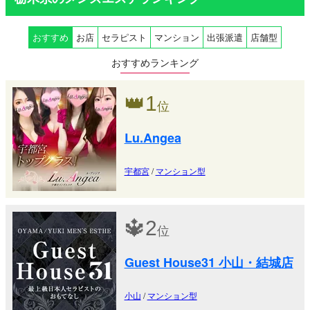
おすすめ
お店
セラピスト
マンション
出張派遣
店舗型
おすすめランキング
👑
1
位
Lu.Angea
宇都宮
/
マンション型
🔱
2
位
Guest House31 小山・結城店
小山
/
マンション型