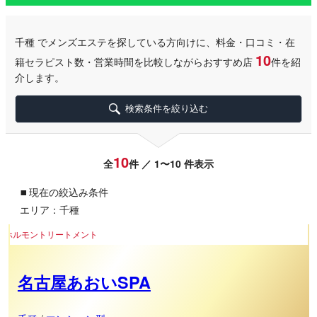
千種
でメンズエステを探している方向けに、料金・口コミ・在
10
籍セラピスト数・営業時間を比較しながらおすすめ店
件を紹
介します。
検索条件を絞り込む
10
全
件 ／ 1〜10 件表示
▪
現在の絞込み条件
エリア：千種
トメント
名古屋あおいSPA