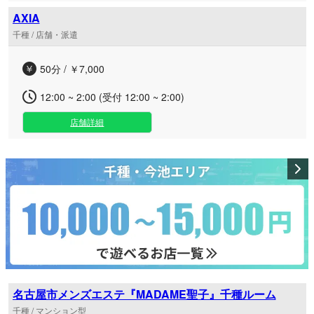
AXIA
千種 / 店舗・派遣
50分 / ￥7,000
12:00 ~ 2:00 (受付 12:00 ~ 2:00)
店舗詳細
名古屋市メンズエステ『MADAME聖子』千種ルーム
千種 / マンション型