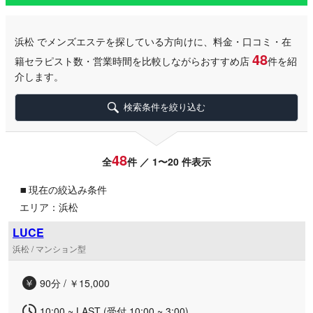
浜松
でメンズエステを探している方向けに、料金・口コミ・在
48
籍セラピスト数・営業時間を比較しながらおすすめ店
件を紹
介します。
検索条件を絞り込む
48
全
件 ／ 1〜20 件表示
▪
現在の絞込み条件
エリア：浜松
LUCE
浜松 / マンション型
90分 / ￥15,000
10:00 ~ LAST (受付 10:00 ~ 3:00)