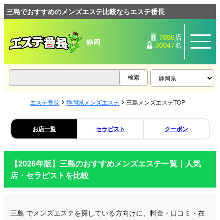
三島でおすすめのメンズエステ比較ならエステ番長
7886
店
静岡
30047
名
エステ番長
静岡県メンズエステ
三島メンズエステTOP
お店一覧
セラピスト
クーポン
【2026年版】
三島
のおすすめメンズエステ一覧｜人気
店・セラピストを比較
三島
でメンズエステを探している方向けに、料金・口コミ・在