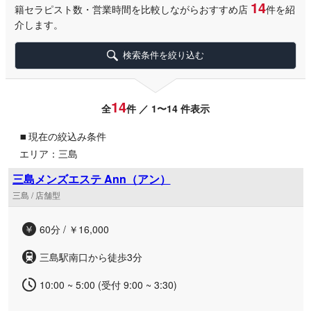
14
籍セラピスト数・営業時間を比較しながらおすすめ店
件を紹
介します。
検索条件を絞り込む
14
全
件 ／ 1〜14 件表示
▪
現在の絞込み条件
エリア：三島
三島メンズエステ Ann（アン）
三島 / 店舗型
60分 / ￥16,000
三島駅南口から徒歩3分
10:00 ~ 5:00 (受付 9:00 ~ 3:30)