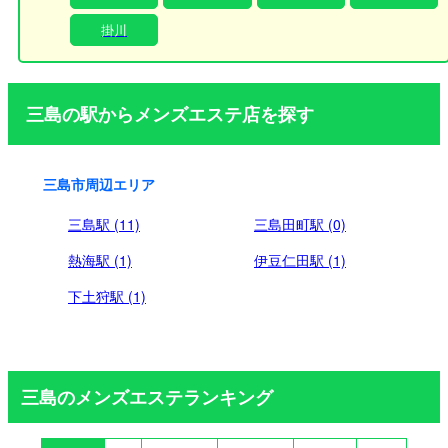
しております。
掛川
三島の駅からメンズエステ店を探す
三島市周辺エリア
三島駅 (11)
三島田町駅 (0)
熱海駅 (1)
伊豆仁田駅 (1)
下土狩駅 (1)
三島のメンズエステランキング