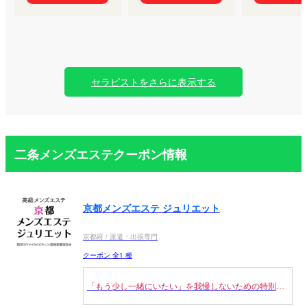
セラピストをさらに表示する
二条メンズエステクーポン情報
京都メンズエステ ジュリエット
京都府 / 派遣・出張専門
クーポン 全1 種
「もう少し一緒にいたい」を我慢しないための特別価
格。