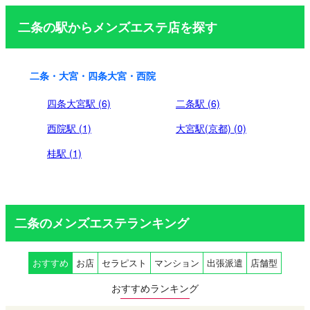
二条の駅からメンズエステ店を探す
二条・大宮・四条大宮・西院
四条大宮駅 (6)
二条駅 (6)
西院駅 (1)
大宮駅(京都) (0)
桂駅 (1)
二条のメンズエステランキング
おすすめ
お店
セラピスト
マンション
出張派遣
店舗型
おすすめランキング