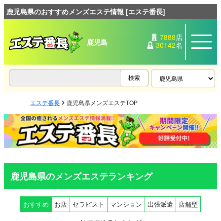
鹿児島県のおすすめメンズエステ情報 [エステ番長]
7888
店
鹿児島
30142
名
エステ番長
鹿児島県メンズエステTOP
鹿児島県のメンズエステランキング
おすすめ
お店
セラピスト
マンション
出張派遣
店舗型