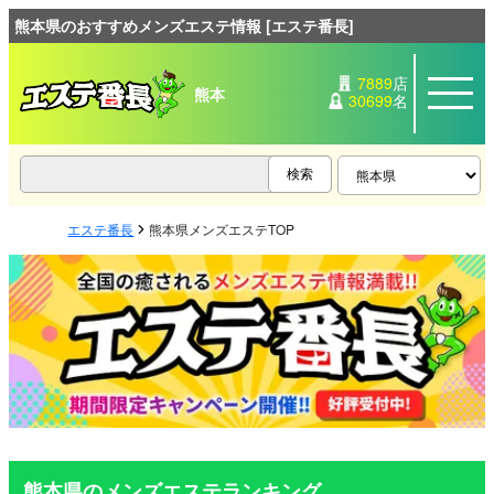
熊本県のおすすめメンズエステ情報 [エステ番長]
7889
店
熊本
30699
名
エステ番長
熊本県メンズエステTOP
熊本県のメンズエステランキング