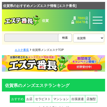
佐賀県のおすすめメンズエステ情報 [エステ番長]
7889
店
佐賀
30479
名
エステ番長
佐賀県メンズエステTOP
佐賀県のメンズエステランキング
おすすめ
お店
セラピスト
マンション
出張派遣
店舗型