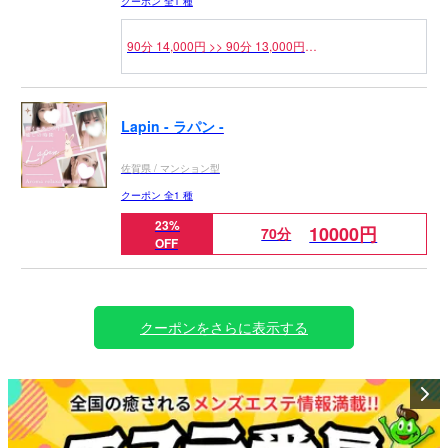
クーポン 全1 種
90分 14,000円 >> 90分 13,000円
120分 18,000円 >> 120分 17,000円
Lapin - ラパン -
佐賀県 / マンション型
クーポン 全1 種
23%
10000円
70分
OFF
クーポンをさらに表示する