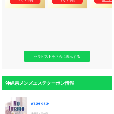
ネット予約
ネット予約
セラピストをさらに表示する
沖縄県メンズエステクーポン情報
water gate
沖縄県 / 店舗型