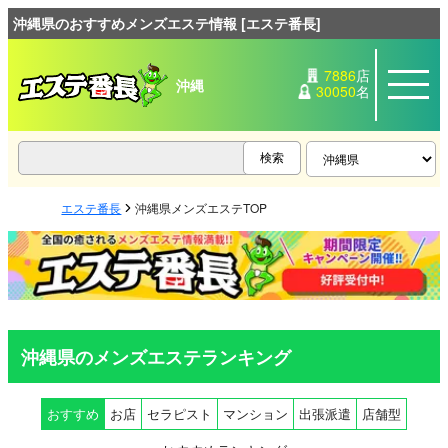
沖縄県のおすすめメンズエステ情報 [エステ番長]
7886
店
沖縄
30050
名
エステ番長
沖縄県メンズエステTOP
沖縄県のメンズエステランキング
おすすめ
お店
セラピスト
マンション
出張派遣
店舗型