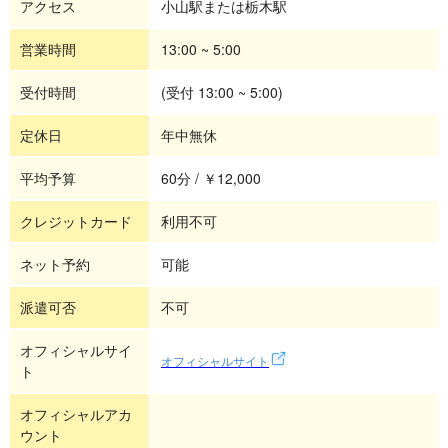
アクセス
小山駅または栃木駅
営業時間
13:00 ~ 5:00
受付時間
(受付 13:00 ~ 5:00)
定休日
年中無休
平均予算
60分 / ￥12,000
クレジットカード
利用不可
ネット予約
可能
派遣可否
不可
オフィシャルサイ
オフィシャルサイト
ト
オフィシャルアカ
ウント