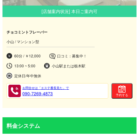
[店舗案内状況] 本日ご案内可
チョコミントフレーバー
小山 / マンション型
60分 / ￥12,000
口コミ：募集中！
13:00 ~ 5:00
小山駅または栃木駅
定休日/年中無休
お問合せは「エステ番長見た」で
090-7269-4873
予約する
料金システム