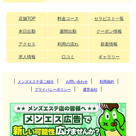
店舗TOP
料金コース
セラピスト一覧
本日出勤
週間出勤
クーポン情報
アクセス
利用の流れ
新着情報
求人情報
口コミ
ギャラリー
メンズエステ店ご紹介
お問い合わせ
利用規約
プライバシーポリシー
運営会社