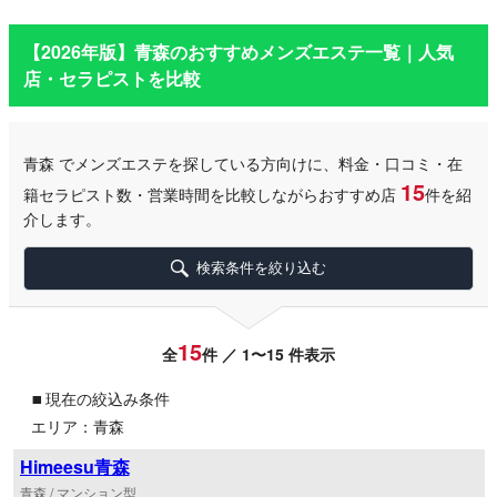
【2026年版】
青森
のおすすめメンズエステ一覧｜人気
店・セラピストを比較
青森
でメンズエステを探している方向けに、料金・口コミ・在
15
籍セラピスト数・営業時間を比較しながらおすすめ店
件を紹
介します。
検索条件を絞り込む
15
全
件 ／ 1〜15 件表示
▪
現在の絞込み条件
エリア：青森
Himeesu青森
青森 / マンション型