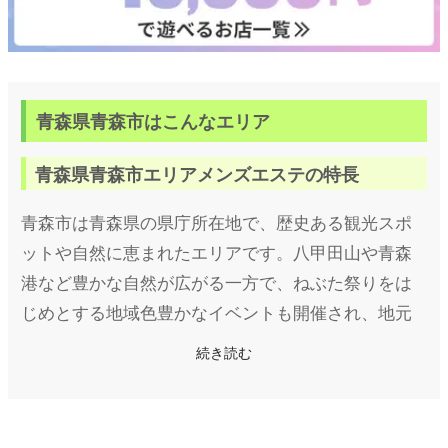
青森県青森市はこんなエリア
青森県青森市エリアメンズエステの特長
青森市は青森県の県庁所在地で、歴史ある観光スポ
ットや自然に恵まれたエリアです。八甲田山や青森
港など豊かな自然が広がる一方で、ねぶた祭りをは
じめとする地域色豊かなイベントも開催され、地元
住民だけでなく観光客も多く訪れます。
続き読む
中心市街地にはショッピングモールや飲食店、ビジ
ネス街が集まっており、働く人々が多いことからリ
フレッシュを目的にしたメンズエステ店も少しずつ