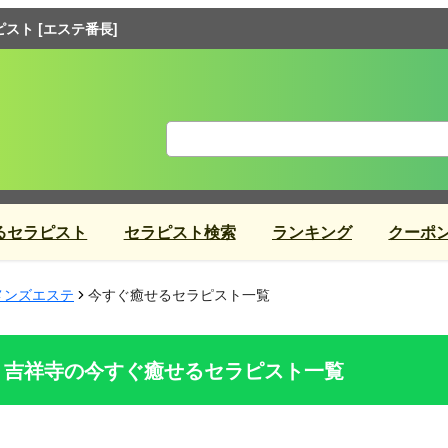
ト [エステ番長]
るセラピスト
セラピスト検索
ランキング
クーポ
メンズエステ
今すぐ癒せるセラピスト一覧
吉祥寺の今すぐ癒せるセラピスト一覧