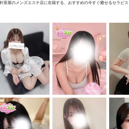
軒茶屋のメンズエステ店に在籍する、おすすめの今すぐ癒せるセラピス