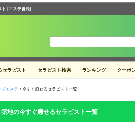
 [エステ番長]
るセラピスト
セラピスト検索
ランキング
クーポ
ンズエステ
今すぐ癒せるセラピスト一覧
築地の今すぐ癒せるセラピスト一覧