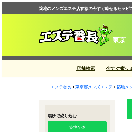
築地のメンズエステ店在籍の今すぐ癒せるセラピスト
東京
店舗検索
今すぐ癒せ
エステ番長
東京都メンズエステ
築地メ
場所で絞り込む
築地全体