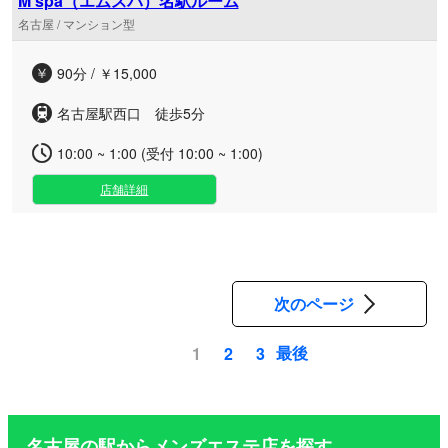
M spa（エムスパ）名駅ルーム
名古屋 / マンション型
90分 / ￥15,000
名古屋駅西口 徒歩5分
10:00 ~ 1:00 (受付 10:00 ~ 1:00)
店舗詳細
次のページ
最後
1
2
3
ペ
ー
ジ
名古屋の駅からメンズエステ店を探す
送