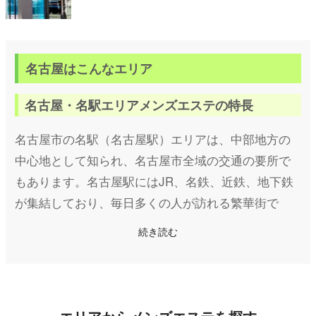
名古屋はこんなエリア
名古屋・名駅エリアメンズエステの特長
名古屋市の名駅（名古屋駅）エリアは、中部地方の
中心地として知られ、名古屋市全域の交通の要所で
もあります。名古屋駅にはJR、名鉄、近鉄、地下鉄
が集結しており、毎日多くの人が訪れる繁華街で
す。駅直結の「JRセントラルタワーズ」や「ゲート
続き読む
タワーモール」、周辺に広がる百貨店や商業施設が
充実していることから、ショッピングや観光で訪れ
る人々にも人気のスポットです。また、夜にはネオ
ンが輝く名駅西口エリアが活気づき、昼夜問わず賑