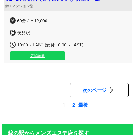
錦 / マンション型
60分 / ￥12,000
伏見駅
10:00 ~ LAST (受付 10:00 ~ LAST)
店舗詳細
次のページ
最後
1
2
ペ
ー
ジ
錦の駅からメンズエステ店を探す
送