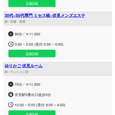
店舗詳細
30代~50代専門 ミセス暁~伏見メンズエステ
錦 / 店舗・派遣
90分 / ￥11,000
0:00 ~ 0:00 (受付 0:00 ~ 0:00)
店舗詳細
ゆりかご 伏見ルーム
錦 / マンション型
70分 / ￥11,000
伏見駅5番出口徒歩3分
10:00 ~ 5:00 (受付 9:00 ~ 4:00)
店舗詳細