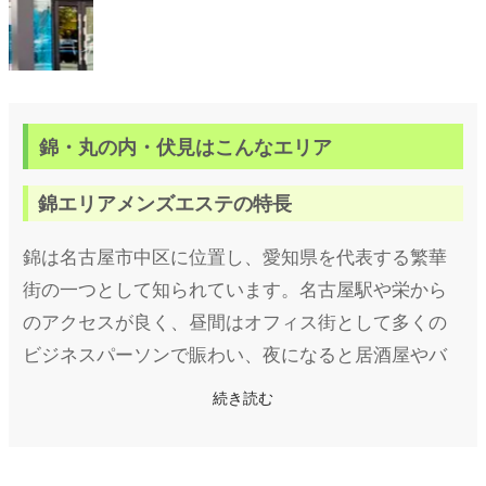
錦・丸の内・伏見はこんなエリア
錦エリアメンズエステの特長
錦は名古屋市中区に位置し、愛知県を代表する繁華
街の一つとして知られています。名古屋駅や栄から
のアクセスが良く、昼間はオフィス街として多くの
ビジネスパーソンで賑わい、夜になると居酒屋やバ
ー、クラブなどが立ち並び、活気に満ちた街へと変
続き読む
貌します。名古屋の中心地として、観光客や地元の
人々が集う人気のエリアです。
このような錦には、メンズエステ店も多数存在しま