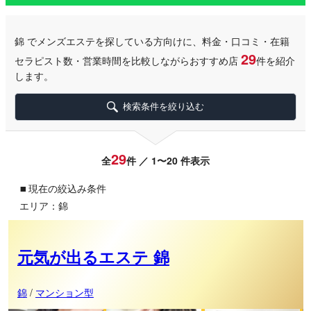
錦
でメンズエステを探している方向けに、料金・口コミ・在籍
29
セラピスト数・営業時間を比較しながらおすすめ店
件を紹介
します。
検索条件を絞り込む
29
全
件 ／ 1〜20 件表示
▪
現在の絞込み条件
エリア：錦
元気が出るエステ 錦
錦
/
マンション型