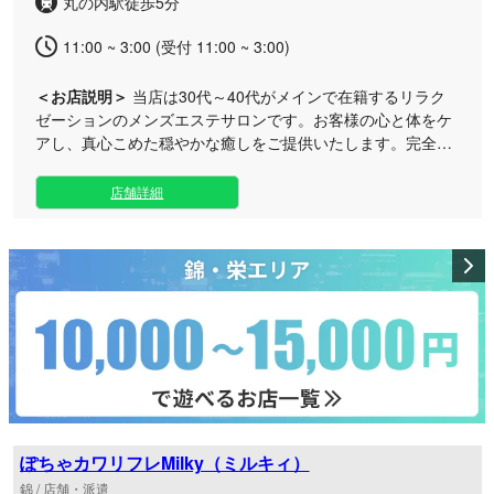
丸の内駅徒歩5分
11:00 ~ 3:00 (受付 11:00 ~ 3:00)
＜お店説明＞
当店は30代～40代がメインで在籍するリラク
ゼーションのメンズエステサロンです。お客様の心と体をケ
アし、真心こめた穏やかな癒しをご提供いたします。完全個
室での癒しのお時間をお過ごしください。
店舗詳細
ぽちゃカワリフレMilky（ミルキィ）
錦 / 店舗・派遣