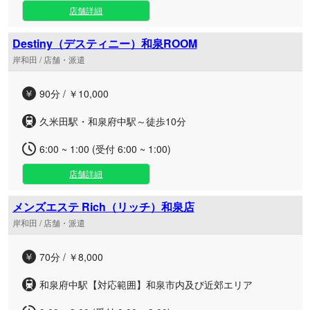
店舗詳細
Destiny（デスティニー）和泉ROOM
岸和田 / 店舗・派遣
90分 / ￥10,000
久米田駅・和泉府中駅～徒歩10分
6:00 ~ 1:00 (受付 6:00 ~ 1:00)
店舗詳細
メンズエステ Rich（リッチ）和泉店
岸和田 / 店舗・派遣
70分 / ￥8,000
和泉府中駅【対応範囲】和泉市内及び近郊エリア