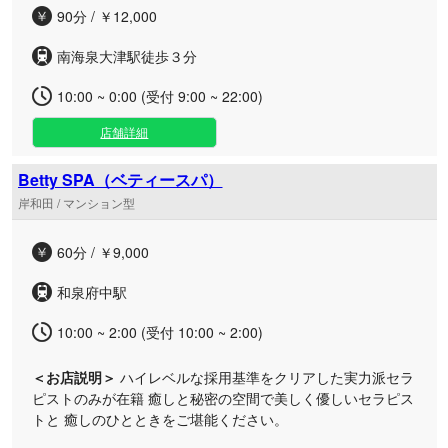
90分 / ￥12,000
南海泉大津駅徒歩３分
10:00 ~ 0:00 (受付 9:00 ~ 22:00)
店舗詳細
Betty SPA（ベティースパ）
岸和田 / マンション型
60分 / ￥9,000
和泉府中駅
10:00 ~ 2:00 (受付 10:00 ~ 2:00)
＜お店説明＞
ハイレベルな採用基準をクリアした実力派セラ
ピストのみが在籍 ​癒しと秘密の空間で美しく優しいセラピス
トと 癒しのひとときをご堪能ください。