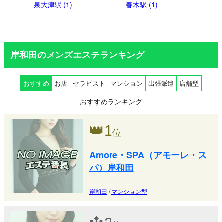
泉大津駅 (1)
春木駅 (1)
岸和田のメンズエステランキング
おすすめ
お店
セラピスト
マンション
出張派遣
店舗型
おすすめランキング
👑
1
位
Amore・SPA（アモーレ・ス
パ）岸和田
岸和田
/
マンション型
🔱