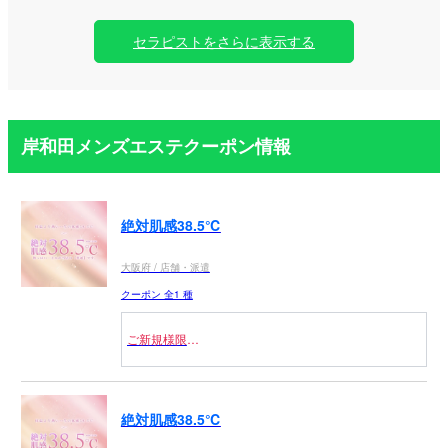
セラピストをさらに表示する
岸和田メンズエステクーポン情報
絶対肌感38.5℃
大阪府 / 店舗・派遣
クーポン 全1 種
ご新規様限定
90分以上限定
絶対肌感38.5℃