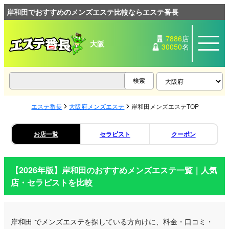
岸和田でおすすめのメンズエステ比較ならエステ番長
7886
店
大阪
30050
名
エステ番長
大阪府メンズエステ
岸和田メンズエステTOP
お店一覧
セラピスト
クーポン
【2026年版】
岸和田
のおすすめメンズエステ一覧｜人気
店・セラピストを比較
岸和田
でメンズエステを探している方向けに、料金・口コミ・