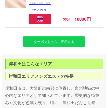
大阪府 / 店舗・派遣
クーポン 全1 種
33%
10000円
50分
OFF
クーポンをさらに表示する
岸和田はこんなエリア
岸和田エリアメンズエステの特長
岸和田市は、大阪府の南部に位置し、泉州地域の中
心的なエリアとして知られています。歴史的な街並
みや文化が色濃く残り、特に「岸和田だんじり祭