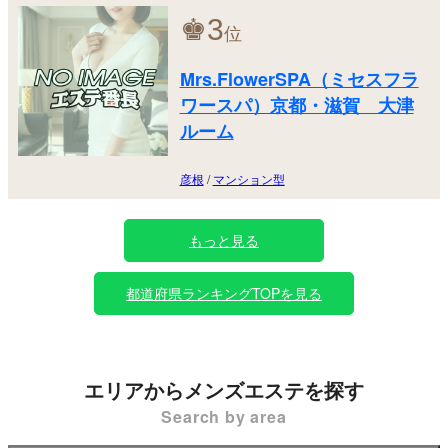
♚
3
位
Mrs.FlowerSPA（ミセスフラ
ワースパ）京都・滋賀 大津
ルーム
彦根
/
マンション型
もっと見る
都道府県ランキングTOPを見る
エリアからメンズエステを探す
Search by area